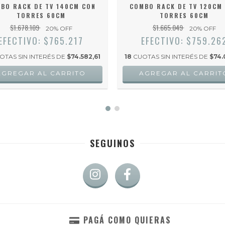
BO RACK DE TV 140CM CON
COMBO RACK DE TV 120CM
TORRES 60CM
TORRES 60CM
$1.678.109
$1.665.049
20
% OFF
20
% OFF
EFECTIVO: $765.217
EFECTIVO: $759.26
OTAS SIN INTERÉS DE
$74.582,61
18
CUOTAS SIN INTERÉS DE
$74.
AGREGAR AL CARRITO
AGREGAR AL CARRIT
SEGUINOS
PAGÁ COMO QUIERAS