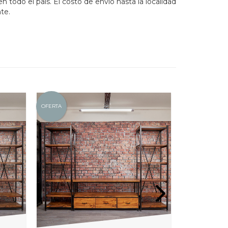
n todo el país. El costo de envío hasta la localidad
te.
OFERTA
OFERTA