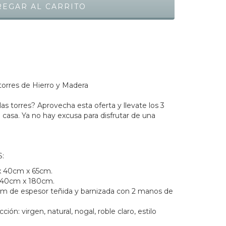
torres de Hierro y Madera
las torres? Aprovecha esta oferta y llevate los 3
 casa. Ya no hay excusa para disfrutar de una
:
x 40cm x 65cm.
x 40cm x 180cm.
m de espesor teñida y barnizada con 2 manos de
ión: virgen, natural, nogal, roble claro, estilo