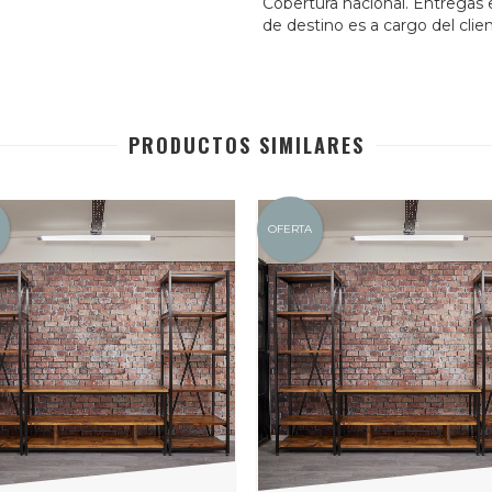
Cobertura nacional. Entregas e
de destino es a cargo del clien
PRODUCTOS SIMILARES
OFERTA