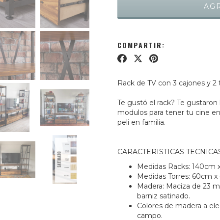
COMPARTIR:
Rack de TV con 3 cajones y 2 
Te gustó el rack? Te gustaron 
modulos para tener tu cine en
peli en familia.
CARACTERISTICAS TECNICAS
Medidas Racks: 140cm 
Medidas Torres: 60cm 
Madera: Maciza de 23 m
barniz satinado.
Colores de madera a elecc
campo.