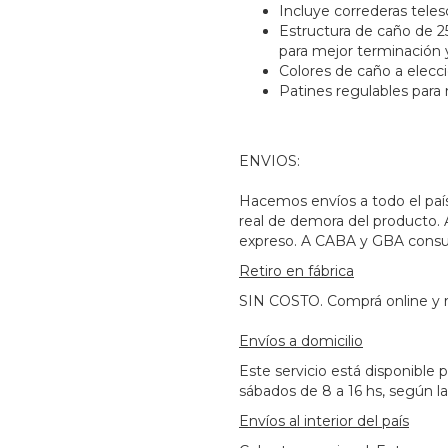
Incluye correderas teles
Estructura de caño de 
para mejor terminación 
Colores de caño a elecci
Patines regulables para n
ENVIOS:
Hacemos envíos a todo el paí
real de demora del producto. 
expreso. A CABA y GBA consult
Retiro en fábrica
SIN COSTO. Comprá online y re
Envíos a domicilio
Este servicio está disponible 
sábados de 8 a 16 hs, según la
Envíos al interior del país