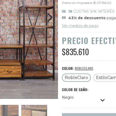
Precio sin impuestos
$1.211.556,20
18
CUOTAS SIN INTERÉS
43% de descuento
pagan
Ver medios de pago
PRECIO EFECT
$835.610
COLOR:
ROBLECLARO
RobleClaro
EstiloCa
COLOR DE CAÑO:
Negro