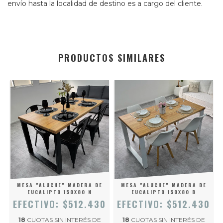
envío hasta la localidad de destino es a cargo del cliente.
PRODUCTOS SIMILARES
MESA "ALUCHE" MADERA DE
MESA "ALUCHE" MADERA DE
EUCALIPTO 150X80 N
EUCALIPTO 150X80 B
EFECTIVO: $512.430
EFECTIVO: $512.430
6
18
CUOTAS SIN INTERÉS DE
18
CUOTAS SIN INTERÉS DE