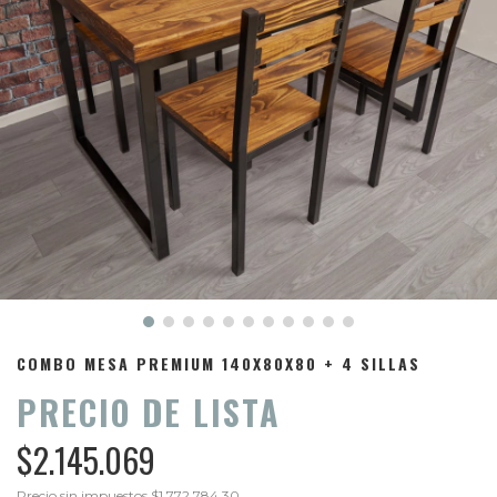
COMBO MESA PREMIUM 140X80X80 + 4 SILLAS
PRECIO DE LISTA
$2.145.069
Precio sin impuestos
$1.772.784,30