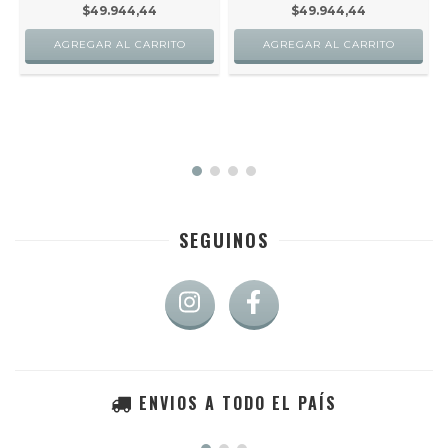
$49.944,44
$49.944,44
SEGUINOS
ENVIOS A TODO EL PAÍS