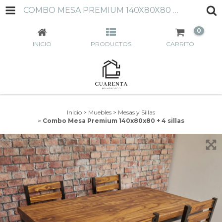
COMBO MESA PREMIUM 140X80X80 + 4 SILLAS
0
INICIO
PRODUCTOS
CARRITO
Inicio
>
Muebles
>
Mesas y Sillas
>
Combo Mesa Premium 140x80x80 + 4 sillas