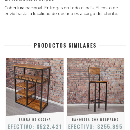
Cobertura nacional. Entregas en todo el país. El costo de
envío hasta la localidad de destino es a cargo del cliente.
PRODUCTOS SIMILARES
6
BARRA DE COCINA
BANQUETA CON RESPALDO
EFECTIVO: $522.421
EFECTIVO: $255.895