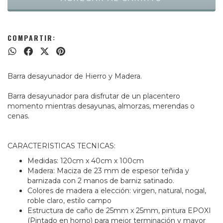
COMPARTIR:
Barra desayunador de Hierro y Madera.
Barra desayunador para disfrutar de un placentero
momento mientras desayunas, almorzas, merendas o
cenas.
CARACTERISTICAS TECNICAS:
Medidas: 120cm x 40cm x 100cm
Madera: Maciza de 23 mm de espesor teñida y
barnizada con 2 manos de barniz satinado.
Colores de madera a elección: virgen, natural, nogal,
roble claro, estilo campo
Estructura de caño de 25mm x 25mm, pintura EPOXI
(Pintado en horno) para mejor terminación y mayor