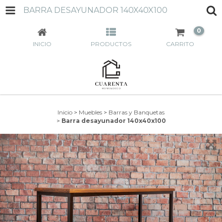
BARRA DESAYUNADOR 140X40X100
0
INICIO
PRODUCTOS
CARRITO
Inicio
>
Muebles
>
Barras y Banquetas
>
Barra desayunador 140x40x100